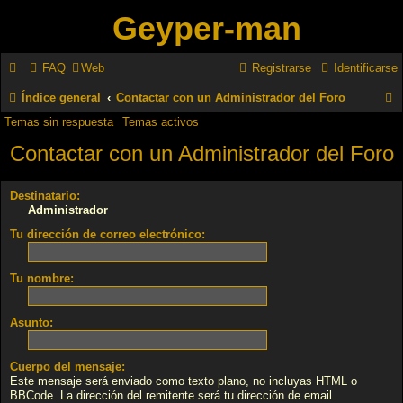
Geyper-man
FAQ
Web
Registrarse
Identificarse
Índice general
Contactar con un Administrador del Foro
Temas sin respuesta
Temas activos
u
Contactar con un Administrador del Foro
s
c
Destinatario:
a
Administrador
r
Tu dirección de correo electrónico:
Tu nombre:
Asunto:
Cuerpo del mensaje:
Este mensaje será enviado como texto plano, no incluyas HTML o
BBCode. La dirección del remitente será tu dirección de email.