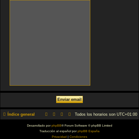
Índice general
Todos los horarios son
UTC+01:00
Desarrollado por
phpBB
® Forum Software © phpBB Limited
Traducción al español por
phpBB España
Privacidad
|
Condiciones