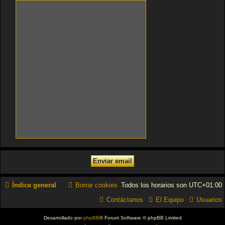
Índice general
Borrar cookies
Todos los horarios son
UTC+01:00
Contáctanos
El Equipo
Usuarios
Desarrollado por
phpBB
® Forum Software © phpBB Limited