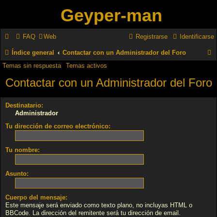
Geyper-man
FAQ
Web
Registrarse
Identificarse
Índice general
Contactar con un Administrador del Foro
Temas sin respuesta
Temas activos
u
Contactar con un Administrador del Foro
s
c
Destinatario:
a
Administrador
r
Tu dirección de correo electrónico:
Tu nombre:
Asunto:
Cuerpo del mensaje:
Este mensaje será enviado como texto plano, no incluyas HTML o
BBCode. La dirección del remitente será tu dirección de email.