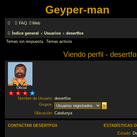
Geyper-man
FAQ
Web
Índice general
Usuarios
desertfox
Temas sin respuesta
Temas activos
Viendo perfil - desertfo
Oficial
Nombre de Usuario:
desertfox
Grupos:
Ubicación:
Catalunya
CONTACTAR DESERTFOX
ESTADÍSTICAS 
Estado:
D