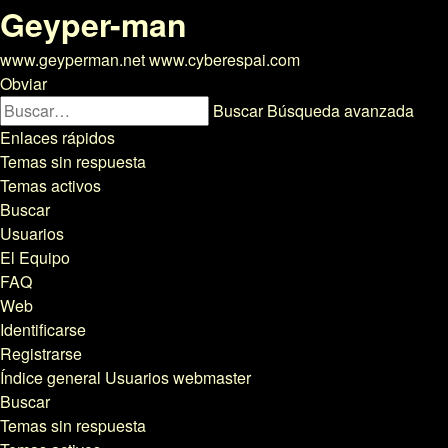
Geyper-man
www.geyperman.net www.cyberespai.com
Obviar
Buscar
Búsqueda avanzada
Enlaces rápidos
Temas sin respuesta
Temas activos
Buscar
Usuarios
El Equipo
FAQ
Web
Identificarse
Registrarse
Índice general
Usuarios
webmaster
Buscar
Temas sin respuesta