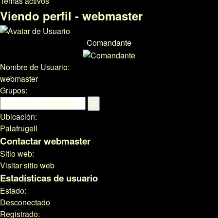
Temas activos
Viendo perfil - webmaster
Comandante
Nombre de Usuario:
webmaster
Grupos:
Ubicación:
Palafrugell
Contactar webmaster
Sitio web:
Visitar sitio web
Estadísticas de usuario
Estado:
Desconectado
Registrado: