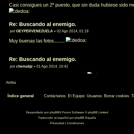
Casi consigues un 2º puesto, que sin duda hubiese sido 
Re: Buscando al enemigo.
por
GEYPERVENEZUELA
» 02 Ago 2014, 01:19
Muy buenas las fotos.........
Re: Buscando al enemigo.
por
chemabjz
» 01 Ago 2014, 10:42
Impresionantes fotos, muy guapas!!!!
suerte en el co
Arriba
Saludos.
Índice general
Contáctanos
El Equipo
Usuarios
Borrar cookies
T
Desarrollado por
phpBB
® Forum Software © phpBB Limited
Traducción al español por
phpBB España
Chema.
Privacidad
|
Condiciones
Re: Buscando al enemigo.