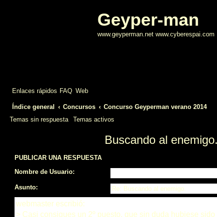
Geyper-man
www.geyperman.net www.cyberespai.com
Enlaces rápidos
FAQ
Web
Índice general
Concursos
Concurso Geyperman verano 2014
Temas sin respuesta
Temas activos
Buscando al enemigo
PUBLICAR UNA RESPUESTA
Nombre de Usuario:
Asunto: