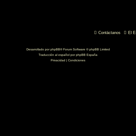
Contáctanos
El E
Desarrollado por
phpBB
® Forum Software © phpBB Limited
Traducción al español por
phpBB España
Privacidad
|
Condiciones