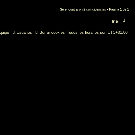
Se encontraron 2 coincidencias • Página
1
de
1
Ir a
quipo
Usuarios
Borrar cookies
Todos los horarios son
UTC+01:00