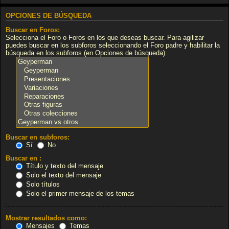
OPCIONES DE BÚSQUEDA
Buscar en Foros:
Selecciona el Foro o Foros en los que deseas buscar. Para agilizar
puedes buscar en los subforos seleccionando el Foro padre y habilitar la
búsqueda en los subforos (en Opciones de búsqueda).
Buscar en subforos:
Sí
No
Buscar en :
Título y texto del mensaje
Solo el texto del mensaje
Solo títulos
Solo el primer mensaje de los temas
Mostrar resultados como:
Mensajes
Temas