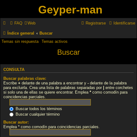
Geyper-man
FAQ
Web
Registrarse
Identificarse
Índice general
Buscar
Temas sin respuesta
Temas activos
Buscar
CONSULTA
Buscar palabras clave:
Escribe
+
delante de una palabra a encontrar y
-
delante de la palabra
para excluirla. Crea una lista de palabras separadas por
|
entre corchetes
si solo una de ellas se quiere encontrar. Emplea
*
como comodín para
coincidencias parciales.
Buscar todos los términos
Buscar cualquier término
Buscar autor:
Emplea * como comodín para coincidencias parciales.