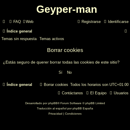
Geyper-man
FAQ
Web
Registrarse
Identificarse
Índice general
Temas sin respuesta
Temas activos
Borrar cookies
¿Estás seguro de querer borrar todas las cookies de este sitio?
r
Índice general
Borrar cookies
Todos los horarios son
UTC+01:00
Contáctanos
El Equipo
Usuarios
Desarrollado por
phpBB
® Forum Software © phpBB Limited
Traducción al español por
phpBB España
Privacidad
|
Condiciones