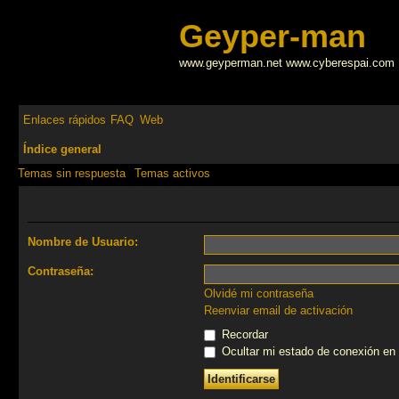
Geyper-man
www.geyperman.net www.cyberespai.com
Enlaces rápidos
FAQ
Web
Índice general
Temas sin respuesta
Temas activos
Nombre de Usuario:
Contraseña:
Olvidé mi contraseña
Reenviar email de activación
Recordar
Ocultar mi estado de conexión en 