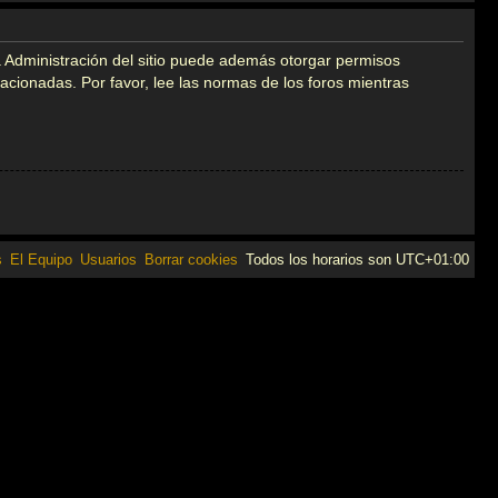
a Administración del sitio puede además otorgar permisos
elacionadas. Por favor, lee las normas de los foros mientras
s
El Equipo
Usuarios
Borrar cookies
Todos los horarios son
UTC+01:00