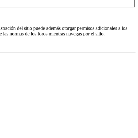
istración del sitio puede además otorgar permisos adicionales a los
e las normas de los foros mientras navegas por el sitio.