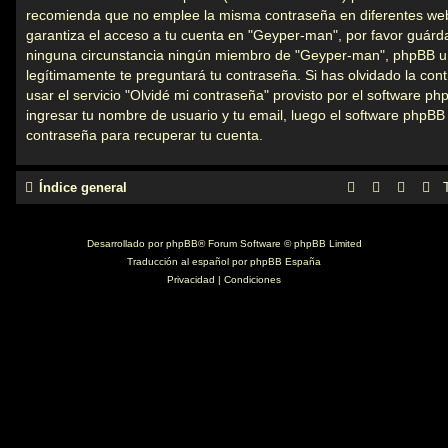
recomienda que no emplee la misma contraseña en diferentes web
garantiza el acceso a tu cuenta en "Geyper-man", por favor guár
ninguna circunstancia ningún miembro de "Geyper-man", phpBB u o
legítimamente te preguntará tu contraseña. Si has olvidado la con
usar el servicio "Olvidé mi contraseña" provisto por el software php
ingresar tu nombre de usuario y tu email, luego el software phpB
contraseña para recuperar tu cuenta.
Índice general
Desarrollado por
phpBB
® Forum Software © phpBB Limited
Traducción al español por
phpBB España
Privacidad
|
Condiciones