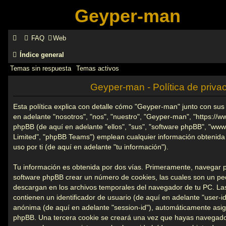
Geyper-man
FAQ
Web
Índice general
Temas sin respuesta
Temas activos
Geyper-man - Política de priva
Esta política explica con detalle cómo "Geyper-man" junto con su
en adelante "nosotros", "nos", "nuestro", "Geyper-man", "https://
phpBB (de aquí en adelante "ellos", "sus", "software phpBB", "w
Limited", "phpBB Teams") emplean cualquier información obtenida 
uso por ti (de aquí en adelante "tu información").
Tu información es obtenida por dos vías. Primeramente, navegar 
software phpBB crear un número de cookies, las cuales son un pe
descargan en los archivos temporales del navegador de tu PC. La
contienen un identificador de usuario (de aquí en adelante "user-id
anónima (de aquí en adelante "session-id"), automáticamente asign
phpBB. Una tercera cookie se creará una vez que hayas navegad