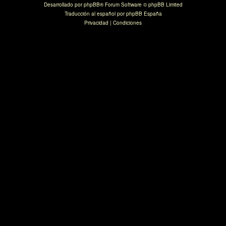
Desarrollado por
phpBB
® Forum Software © phpBB Limited
Traducción al español por
phpBB España
Privacidad
|
Condiciones