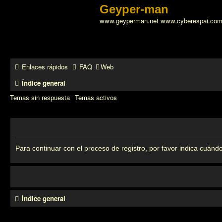
Geyper-man
www.geyperman.net www.cyberespai.co
Enlaces rápidos
FAQ
Web
Índice general
Temas sin respuesta
Temas activos
Para continuar con el proceso de registro, por favor indica cuándo
Índice general