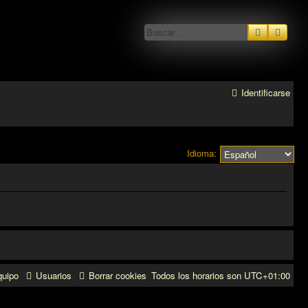
Buscar
Búsq
Identificarse
Idioma:
quipo
Usuarios
Borrar cookies
Todos los horarios son
UTC+01:00