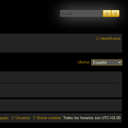
Buscar
Búsq
Identificarse
Idioma:
quipo
Usuarios
Borrar cookies
Todos los horarios son
UTC+01:00