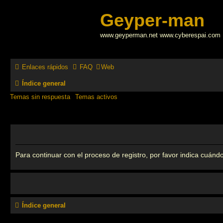
Geyper-man
www.geyperman.net www.cyberespai.com
Enlaces rápidos
FAQ
Web
Índice general
Temas sin respuesta
Temas activos
Para continuar con el proceso de registro, por favor indica cuándo
Índice general