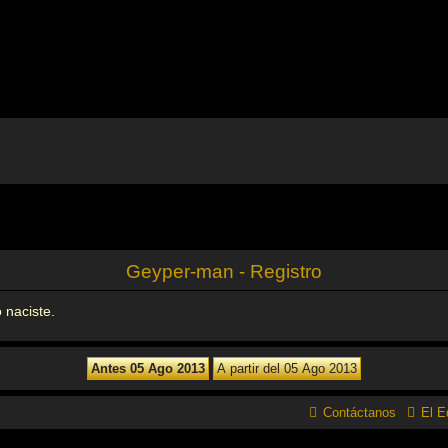
Geyper-man - Registro
 naciste.
Contáctanos
El E