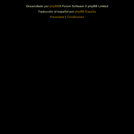
Desarrollado por
phpBB
® Forum Software © phpBB Limited
Traducción al español por
phpBB España
Privacidad
|
Condiciones