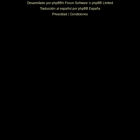
Desarrollado por
phpBB
® Forum Software © phpBB Limited
Traducción al español por
phpBB España
Privacidad
|
Condiciones