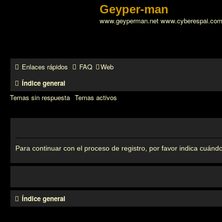
Geyper-man
www.geyperman.net www.cyberespai.co
Enlaces rápidos
FAQ
Web
Índice general
Temas sin respuesta
Temas activos
Para continuar con el proceso de registro, por favor indica cuándo
Índice general