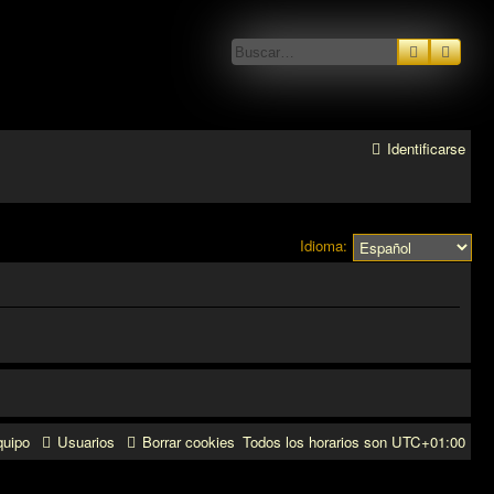
Buscar
Búsq
Identificarse
Idioma:
quipo
Usuarios
Borrar cookies
Todos los horarios son
UTC+01:00