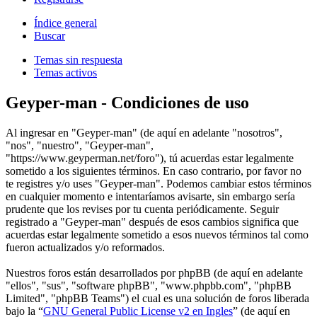
Índice general
Buscar
Temas sin respuesta
Temas activos
Geyper-man - Condiciones de uso
Al ingresar en "Geyper-man" (de aquí en adelante "nosotros",
"nos", "nuestro", "Geyper-man",
"https://www.geyperman.net/foro"), tú acuerdas estar legalmente
sometido a los siguientes términos. En caso contrario, por favor no
te registres y/o uses "Geyper-man". Podemos cambiar estos términos
en cualquier momento e intentaríamos avisarte, sin embargo sería
prudente que los revises por tu cuenta periódicamente. Seguir
registrado a "Geyper-man" después de esos cambios significa que
acuerdas estar legalmente sometido a esos nuevos términos tal como
fueron actualizados y/o reformados.
Nuestros foros están desarrollados por phpBB (de aquí en adelante
"ellos", "sus", "software phpBB", "www.phpbb.com", "phpBB
Limited", "phpBB Teams") el cual es una solución de foros liberada
bajo la “
GNU General Public License v2 en Ingles
” (de aquí en