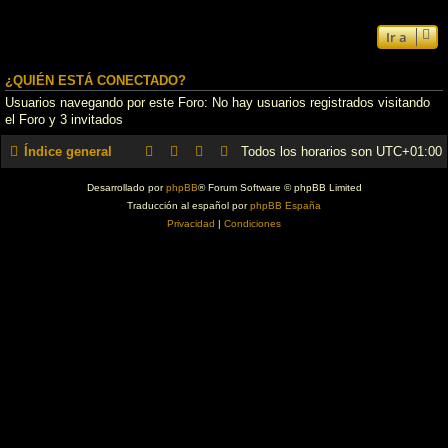
Ir a
¿QUIÉN ESTÁ CONECTADO?
Usuarios navegando por este Foro: No hay usuarios registrados visitando
el Foro y 3 invitados
Índice general
Todos los horarios son
UTC+01:00
Desarrollado por
phpBB
® Forum Software © phpBB Limited
Traducción al español por
phpBB España
Privacidad
|
Condiciones