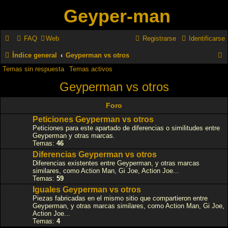
Geyper-man
FAQ
Web
Registrarse
Identificarse
Índice general
Geyperman vs otros
Temas sin respuesta
Temas activos
u
Geyperman vs otros
s
c
Foro
a
Peticiones Geyperman vs otros
Peticiones para este apartado de diferencias o similitudes entre
r
Geyperman y otras marcas.
Temas:
46
Diferencias Geyperman vs otros
Diferencias existentes entre Geyperman, y otras marcas
similares, como Action Man, Gi Joe, Action Joe...
Temas:
59
Iguales Geyperman vs otros
Piezas fabricadas en el mismo sitio que compartieron entre
Geyperman, y otras marcas similares, como Action Man, Gi Joe,
Action Joe...
Temas:
4