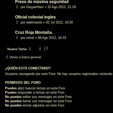
Preso de máxima seguridad
por
GeyperHam
»
15 Ago 2012, 21:19
Oficial colonial ingles
por
webmaster
»
02 Jul 2012, 16:50
Cruz Roja Montaña.
por
mikel
»
08 Ago 2012, 16:33
Nuevo Tema
Volver a Índice general
¿QUIÉN ESTÁ CONECTADO?
Usuarios navegando por este Foro: No hay usuarios registrados visitando 
PERMISOS DEL FORO
Puedes
abrir nuevos temas en este Foro
Puedes
responder a temas en este Foro
No puedes
editar sus mensajes en este Foro
No puedes
borrar sus mensajes en este Foro
No puedes
enviar adjuntos en este Foro