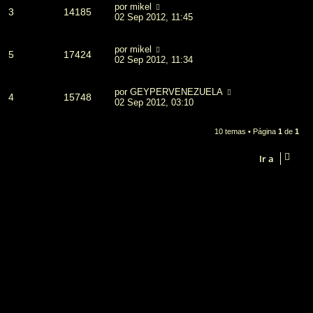
por
mikel
3
14185
02 Sep 2012, 11:45
por
mikel
5
17424
02 Sep 2012, 11:34
por
GEYPERVENEZUELA
4
15748
02 Sep 2012, 03:10
10 temas • Página
1
de
1
Ir a