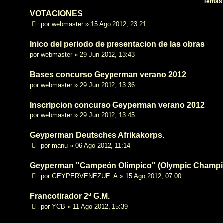
Temas
VOTACIONES
por
webmaster
»
15 Ago 2012, 23:21
Inico del periodo de presentacion de las obras
por
webmaster
»
29 Jun 2012, 13:43
Bases concurso Geyperman verano 2012
por
webmaster
»
29 Jun 2012, 13:36
Inscripcion concurso Geyperman verano 2012
por
webmaster
»
29 Jun 2012, 13:45
Geyperman Deutsches Afrikakorps.
por
manu
»
06 Ago 2012, 11:14
Geyperman "Campeón Olímpico" (Olympic Champi
por
GEYPERVENEZUELA
»
15 Ago 2012, 07:00
Francotirador 2ª G.M.
por
YCB
»
11 Ago 2012, 15:39