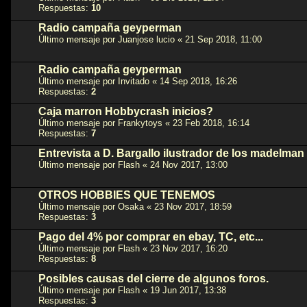
Respuestas:
10
Radio campaña geyperman
Último mensaje por
Juanjose lucio
«
21 Sep 2018, 11:00
Radio campaña geyperman
Último mensaje por
Invitado
«
14 Sep 2018, 16:26
Respuestas:
2
Caja marron Hobbycrash inicios?
Último mensaje por
Frankytoys
«
23 Feb 2018, 16:14
Respuestas:
7
Entrevista a D. Bargallo ilustrador de los madelman 
Último mensaje por
Flash
«
24 Nov 2017, 13:00
OTROS HOBBIES QUE TENEMOS
Último mensaje por
Osaka
«
23 Nov 2017, 18:59
Respuestas:
3
Pago del 4% por comprar en ebay, TC, etc...
Último mensaje por
Flash
«
23 Nov 2017, 16:20
Respuestas:
8
Posibles causas del cierre de algunos foros.
Último mensaje por
Flash
«
19 Jun 2017, 13:38
Respuestas:
3