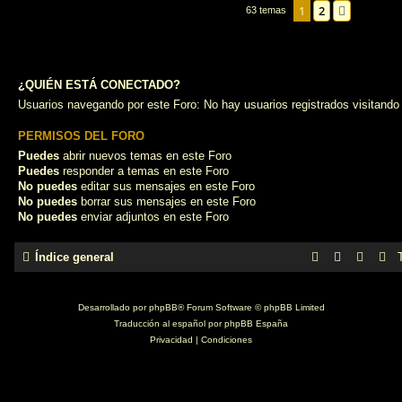
1
2
Siguient
63 temas
¿QUIÉN ESTÁ CONECTADO?
Usuarios navegando por este Foro: No hay usuarios registrados visitando 
PERMISOS DEL FORO
Puedes
abrir nuevos temas en este Foro
Puedes
responder a temas en este Foro
No puedes
editar sus mensajes en este Foro
No puedes
borrar sus mensajes en este Foro
No puedes
enviar adjuntos en este Foro
Índice general
Desarrollado por
phpBB
® Forum Software © phpBB Limited
Traducción al español por
phpBB España
Privacidad
|
Condiciones