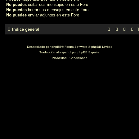
No puedes
editar sus mensajes en este Foro
No puedes
borrar sus mensajes en este Foro
No puedes
enviar adjuntos en este Foro
Índice general
Desarrollado por
phpBB
® Forum Software © phpBB Limited
Traducción al español por
phpBB España
Privacidad
|
Condiciones