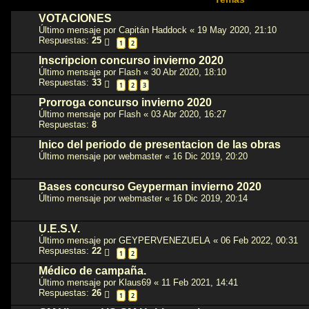
VOTACIONES
Último mensaje por
Capitán Haddock
«
19 May 2020, 21:10
Respuestas:
25
1
2
Inscripcion concurso invierno 2020
Último mensaje por
Flash
«
30 Abr 2020, 18:10
Respuestas:
33
1
2
3
Prorroga concurso invierno 2020
Último mensaje por
Flash
«
03 Abr 2020, 16:27
Respuestas:
8
Inico del periodo de presentacion de las obras
Último mensaje por
webmaster
«
16 Dic 2019, 20:20
Bases concurso Geyperman invierno 2020
Último mensaje por
webmaster
«
16 Dic 2019, 20:14
U.E.S.V.
Último mensaje por
GEYPERVENEZUELA
«
06 Feb 2022, 00:31
Respuestas:
22
1
2
Médico de campaña.
Último mensaje por
Klaus69
«
11 Feb 2021, 14:41
Respuestas:
26
1
2