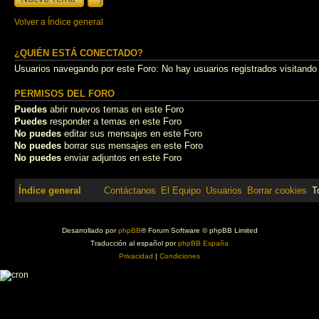
Volver a Índice general
¿QUIÉN ESTÁ CONECTADO?
Usuarios navegando por este Foro: No hay usuarios registrados visitando 
PERMISOS DEL FORO
Puedes
abrir nuevos temas en este Foro
Puedes
responder a temas en este Foro
No puedes
editar sus mensajes en este Foro
No puedes
borrar sus mensajes en este Foro
No puedes
enviar adjuntos en este Foro
Índice general
Contáctanos
El Equipo
Usuarios
Borrar cookies
T
Desarrollado por
phpBB
® Forum Software © phpBB Limited
Traducción al español por
phpBB España
Privacidad
|
Condiciones