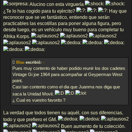
Alucino con esta virguería
¿Te lo has cogido para tu ejército?
Hay que
reconocer que se ve fantástico, entiendo que serán
practicables las escotillas para poner alguna figura, pero
desde luego, es un vehículo muy bueno para completar tu
Afrika Korps.
Blau
escribió:
↑
Pues muy contento de haber podido reunir los dos cadetes
Vintage Gi joe 1964 para acompañar al Geyperman West
point.
Casi tan contento como el dia que Juanma nos diga que
saca la Unidad Movil.
¿ Cual es vuestro favorito ?
La verdad que todos tienen su aquél, con sus diferencias,
todo y que prefiero el GM.
Buen aumento de tu colección.