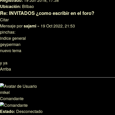
Registrado:
19 Jun 2018, 17:38
Ubicación:
Bilbao
Re: INVITADOS ¿como escribir en el foro?
Citar
Mensaje
por
sajami
»
19 Oct 2022, 21:53
pinchas:
indice general
geyperman
nuevo tema
y ya
Arriba
mikel
Comandante
Estado:
Desconectado