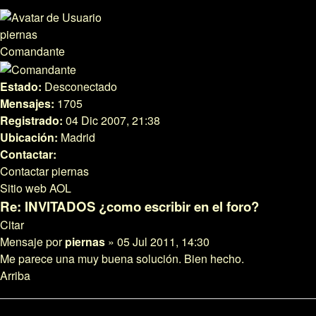
piernas
Comandante
Estado:
Desconectado
Mensajes:
1705
Registrado:
04 Dic 2007, 21:38
Ubicación:
Madrid
Contactar:
Contactar piernas
Sitio web
AOL
Re: INVITADOS ¿como escribir en el foro?
Citar
Mensaje
por
piernas
»
05 Jul 2011, 14:30
Me parece una muy buena solución. Bien hecho.
Arriba