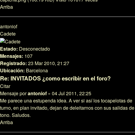
Arriba
antoniof
Cadete
Estado:
Desconectado
Mensajes:
107
Registrado:
23 Mar 2010, 21:27
Ubicación:
Barcelona
Re: INVITADOS ¿como escribir en el foro?
Citar
Mensaje
por
antoniof
»
04 Jul 2011, 22:25
Me parece una estupenda idea. A ver si así los tocapelotas de
turno, en plan invitado, dejan de deleitarnos con sus salidas de
tono. Saludos.
Arriba