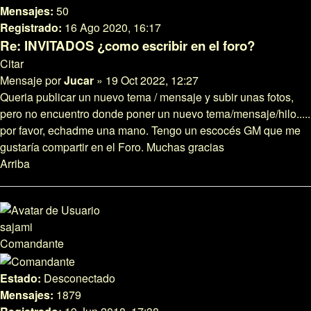
Mensajes:
50
Registrado:
16 Ago 2020, 16:17
Re: INVITADOS ¿como escribir en el foro?
Citar
Mensaje
por
Jucar
»
19 Oct 2022, 12:27
Queria publicar un nuevo tema / mensaje y subir unas fotos,
pero no encuentro donde poner un nuevo tema/mensaje/hilo.....
por favor, echadme una mano. Tengo un escocés GM que me
gustaría compartir en el Foro. Muchas gracias
Arriba
sajami
Comandante
Estado:
Desconectado
Mensajes:
1879