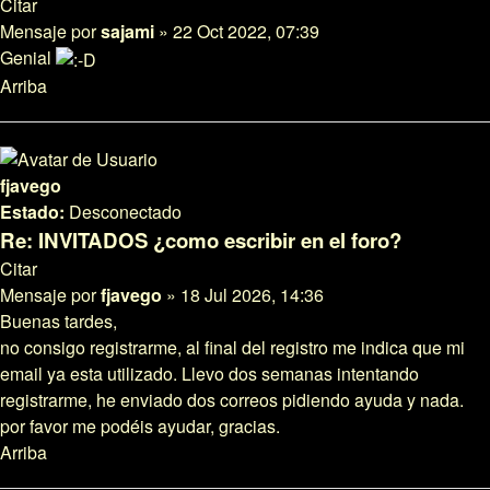
Citar
Mensaje
por
sajami
»
22 Oct 2022, 07:39
Genial
Arriba
fjavego
Estado:
Desconectado
Re: INVITADOS ¿como escribir en el foro?
Citar
Mensaje
por
fjavego
»
18 Jul 2026, 14:36
Buenas tardes,
no consigo registrarme, al final del registro me indica que mi
email ya esta utilizado. Llevo dos semanas intentando
registrarme, he enviado dos correos pidiendo ayuda y nada.
por favor me podéis ayudar, gracias.
Arriba