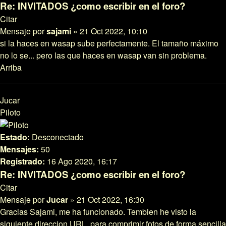
Re: INVITADOS ¿como escribir en el foro?
Citar
Mensaje
por
sajami
»
21 Oct 2022, 10:10
si la haces en wasap sube perfectamente. El tamaño máximo
no lo se... pero las que haces en wasap van sin problema.
Arriba
Jucar
Piloto
Estado:
Desconectado
Mensajes:
50
Registrado:
16 Ago 2020, 16:17
Re: INVITADOS ¿como escribir en el foro?
Citar
Mensaje
por
Jucar
»
21 Oct 2022, 16:30
Gracias Sajami, me ha funcionado. Tembien he visto la
siguiente direccion URL, para comprimir fotos de forma sencilla