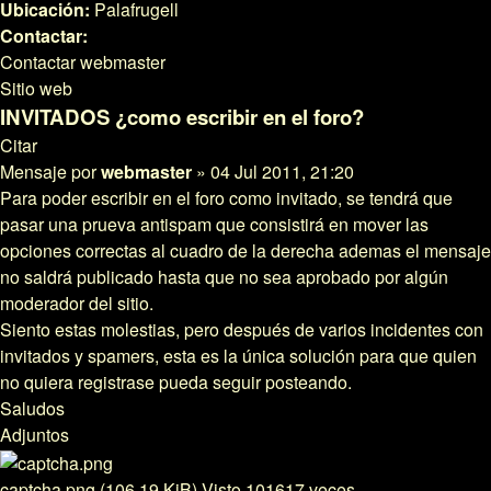
Ubicación:
Palafrugell
Contactar:
Contactar webmaster
Sitio web
INVITADOS ¿como escribir en el foro?
Citar
Mensaje
por
webmaster
»
04 Jul 2011, 21:20
Para poder escribir en el foro como invitado, se tendrá que
pasar una prueva antispam que consistirá en mover las
opciones correctas al cuadro de la derecha ademas el mensaje
no saldrá publicado hasta que no sea aprobado por algún
moderador del sitio.
Siento estas molestias, pero después de varios incidentes con
invitados y spamers, esta es la única solución para que quien
no quiera registrase pueda seguir posteando.
Saludos
Adjuntos
captcha.png (106.19 KiB) Visto 101617 veces