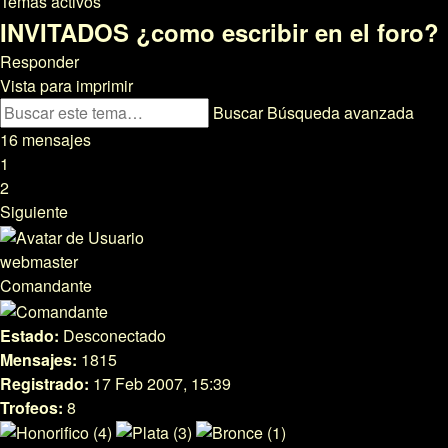
Temas activos
INVITADOS ¿como escribir en el foro?
Responder
Vista para imprimir
Buscar
Búsqueda avanzada
16 mensajes
1
2
Siguiente
webmaster
Comandante
Estado:
Desconectado
Mensajes:
1815
Registrado:
17 Feb 2007, 15:39
Trofeos:
8