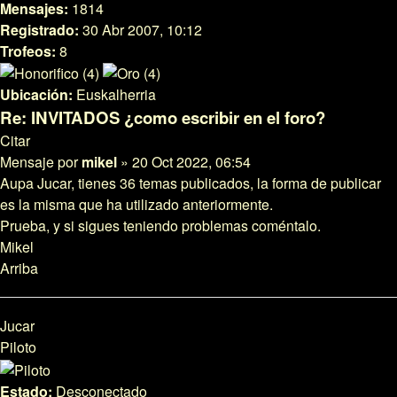
Mensajes:
1814
Registrado:
30 Abr 2007, 10:12
Trofeos:
8
Ubicación:
Euskalherria
Re: INVITADOS ¿como escribir en el foro?
Citar
Mensaje
por
mikel
»
20 Oct 2022, 06:54
Aupa Jucar, tienes 36 temas publicados, la forma de publicar
es la misma que ha utilizado anteriormente.
Prueba, y si sigues teniendo problemas coméntalo.
Mikel
Arriba
Jucar
Piloto
Estado:
Desconectado