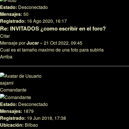
Estado:
Desconectado
Mensajes:
50
Registrado:
16 Ago 2020, 16:17
Re: INVITADOS ¿como escribir en el foro?
Citar
Mensaje
por
Jucar
»
21 Oct 2022, 09:45
Cual es el tamaño maximo de una foto para subirla
Arriba
sajami
Comandante
Estado:
Desconectado
Mensajes:
1879
Registrado:
19 Jun 2018, 17:38
Ubicación:
Bilbao