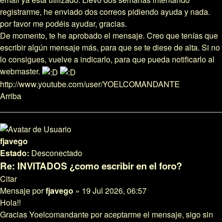
registrarme, he enviado dos correos pidiendo ayuda y nada.
por favor me podéis ayudar, gracias.
De momento, te he aprobado el mensaje. Creo que tenías que
escribir algún mensaje más, para que se te diese de alta. Si no
lo consigues, vuelve a indicarlo, para que pueda notificarlo al
webmaster.
http://www.youtube.com/user/YOELCOMANDANTE
Arriba
fjavego
Estado:
Desconectado
Re: INVITADOS ¿como escribir en el foro?
Citar
Mensaje
por
fjavego
»
19 Jul 2026, 06:57
Hola!!
Gracias Yoelcomandante por aceptarme el mensaje, sigo sin