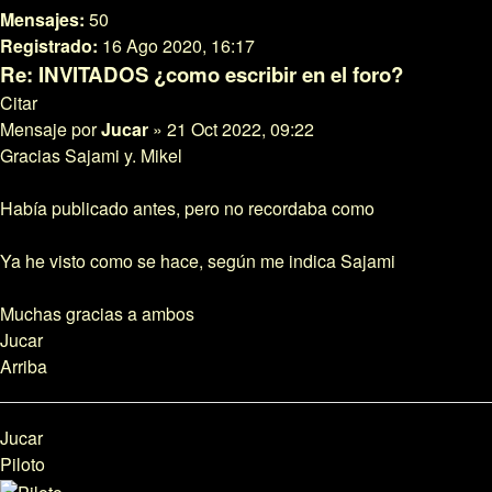
Mensajes:
50
Registrado:
16 Ago 2020, 16:17
Re: INVITADOS ¿como escribir en el foro?
Citar
Mensaje
por
Jucar
»
21 Oct 2022, 09:22
Gracias Sajami y. Mikel
Había publicado antes, pero no recordaba como
Ya he visto como se hace, según me indica Sajami
Muchas gracias a ambos
Jucar
Arriba
Jucar
Piloto