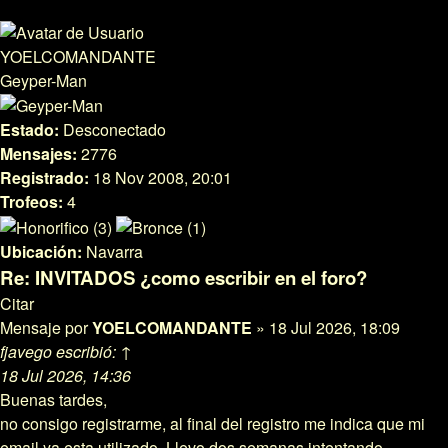
YOELCOMANDANTE
Geyper-Man
Estado:
Desconectado
Mensajes:
2776
Registrado:
18 Nov 2008, 20:01
Trofeos:
4
Ubicación:
Navarra
Re: INVITADOS ¿como escribir en el foro?
Citar
Mensaje
por
YOELCOMANDANTE
»
18 Jul 2026, 18:09
fjavego escribió:
↑
18 Jul 2026, 14:36
Buenas tardes,
no consigo registrarme, al final del registro me indica que mi
email ya esta utilizado. Llevo dos semanas intentando