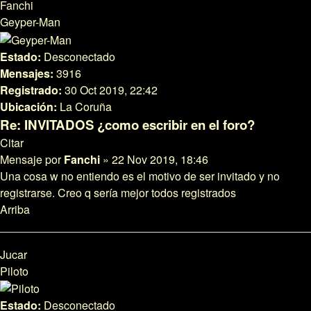
Fanchi
Geyper-Man
Estado:
Desconectado
Mensajes:
3916
Registrado:
30 Oct 2019, 22:42
Ubicación:
La Coruña
Re: INVITADOS ¿como escribir en el foro?
Citar
Mensaje
por
Fanchi
»
22 Nov 2019, 18:46
Una cosa w no entiendo es el motivo de ser invitado y no
registrarse. Creo q sería mejor todos registrados
Arriba
Jucar
Piloto
Estado:
Desconectado