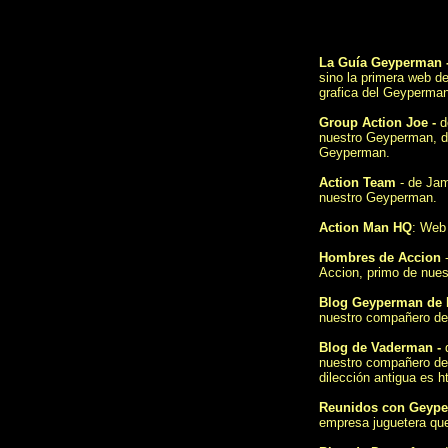
La Guía Geyperman
sino la primera web d
grafica del Geyperman
Group Action Joe
-
d
nuestro Geyperman, de
Geyperman.
Action Team
- de Jam
nuestro Geyperman.
Action Man HQ
: Web
Hombres de Accion
-
Accion, primo de nue
Blog Geyperman de
nuestro compañero del
Blog de Vaderman
-
d
nuestro compañero del
dilección antigua es
h
Reunidos con Geype
empresa juguetera que